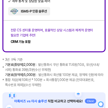
세부 통계 및 상담원 맞춤 제어
전문 CS 센터를 운영하며, 효율적인 상담 시스템과 체계적 운영이
필요한 기업에 추천!
CRM 기능 포함
3년 구독 기준
*
기본료(종량제)2,000원
: 발신통화시 무선 통화료 11.6원/10초, 유선(시내/
*
시외) 통화료 39원/3분(수신 무제한)
기본료(정액제)5,000원
: 발신통화시 회선별 100분 제공, 정액제 인원에 따라
통합 차감(예:10회선 * 100분 = 회사통합1,000분 제공 (전국대표번호,
*
특수번호 제외))(수신 무제한)