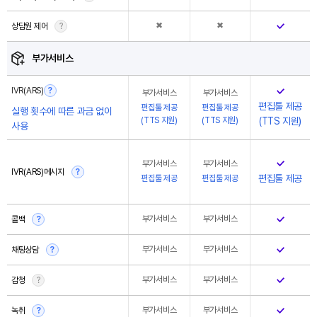
모두 커스터마이징 가능
✖
✖
상담원 제어
?
부가서비스
기업용인터넷전화 / 스마트오피스 제안서 신청
IVR(ARS)
?
부가서비스
부가서비스
편집툴 제공
편집툴 제공
편집툴 제공
실행 횟수에 따른 과금 없이
(TTS 지원)
(TTS 지원)
(TTS 지원)
사용
고객관리프로그램(CRM) 제안서 신청
부가서비스
부가서비스
IVR(ARS)메시지
?
편집툴 제공
편집툴 제공
편집툴 제공
임대형 IPCC 콜센터(CTI) 제안서 신청
부가서비스
부가서비스
콜백
?
N단계 자동음성안내(IVR) 제안서 신청
부가서비스
부가서비스
채팅상담
?
부가서비스
부가서비스
감청
?
SNS/전대번호 문자 채팅상담 제안서 신청
부가서비스
부가서비스
녹취
?