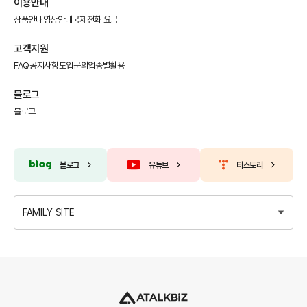
이용안내
상품안내
영상안내
국제전화 요금
고객지원
FAQ
공지사항
도입문의
업종별활용
블로그
블로그
블로그
유튜브
티스토리
FAMILY SITE