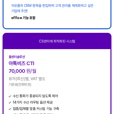
자유롭게 CRM 항목을 편집하며 고객 관리를 체계화하고 싶은
기업에 추천!
office 기능 포함
CS센터에 최적화된 시스템
콜센터솔루션
아톡비즈 CTI
70,000
원/월
유저(회선)별, VAT 별도
기본료(전화번호)
수신 통화가 종료되지 않도록 제어
14가지 수신 라우팅 옵션 제공
업종/업체별 맞춤 커스텀 기능 구축