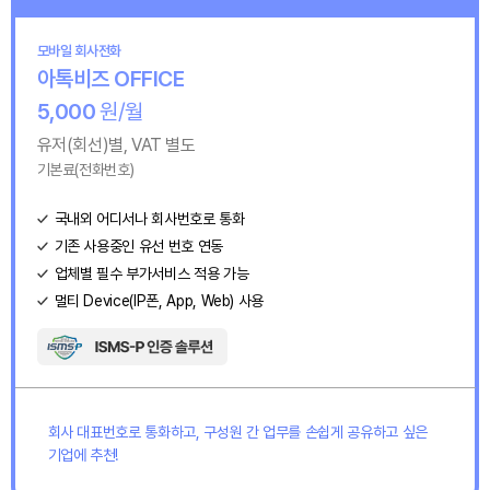
모바일 회사전화
아톡비즈 OFFICE
5,000
원/월
유저(회선)별, VAT 별도
기본료(전화번호)
국내외 어디서나 회사번호로 통화
기존 사용중인 유선 번호 연동
업체별 필수 부가서비스 적용 가능
멀티 Device(IP폰, App, Web) 사용
회사 대표번호로 통화하고, 구성원 간 업무를 손쉽게 공유하고 싶은
기업에 추천!