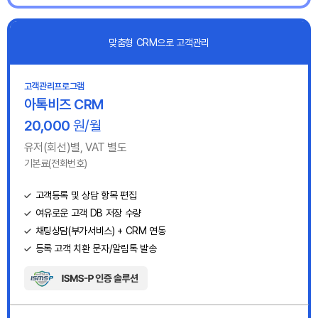
맞춤형 CRM으로 고객관리
고객관리프로그램
아톡비즈 CRM
20,000
원/월
유저(회선)별, VAT 별도
기본료(전화번호)
고객등록 및 상담 항목 편집
여유로운 고객 DB 저장 수량
채팅상담(부가서비스) + CRM 연동
등록 고객 치환 문자/알림톡 발송