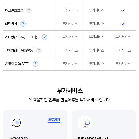
부가서비스
부가서비스
대표번호그룹
?
아톡비즈 전체 서비스 제안서
부가서비스
부가서비스
패턴발신
?
부가서비스
부가서비스
부가서비스
레터링(텍스트/이미지형)
?
부가서비스
부가서비스
부가서비스
교환기(IP-PBX)연동
?
부가서비스
부가서비스
부가서비스
AI통화요약(STT)
?
부가서비스
더 효율적인 업무를 만들어주는 부가서비스 입니다.
바로가기