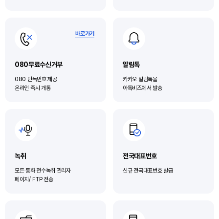
바로가기
080무료수신거부
알림톡
080 단독번호 제공
카카오 알림톡을
온라인 즉시 개통
아톡비즈에서 발송
녹취
전국대표번호
모든 통화 전수녹취 관리자
신규 전국대표번호 발급
페이지/ FTP 전송