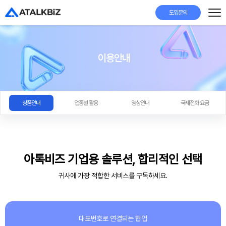
도입문의
이용안내
상품안내
업종별 활용
영상안내
국제전화 요금
아톡비즈 기업용 솔루션, 합리적인 선택
귀사에 가장 적합한 서비스를 구독하세요.
대표번호로 연결되는 협업