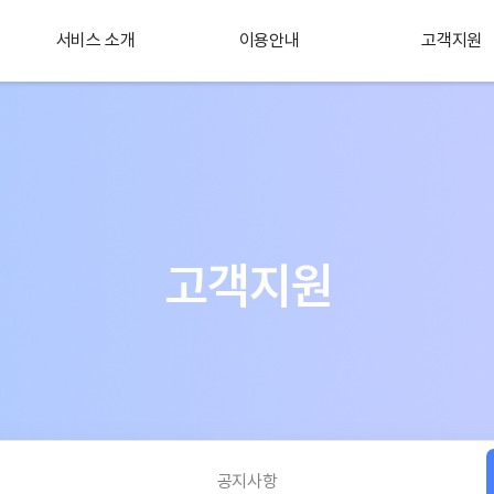
서비스 소개
이용안내
고객지원
플러스 서비스
소개
고객지원
공지사항