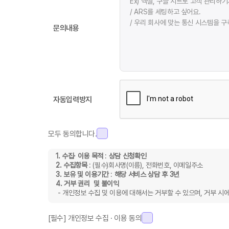
Ex) 엑셀, 구글 시트로 고객 관리하
/ ARS를 세팅하고 싶어요.
/ 우리 회사에 맞는 통신 시스템을 구
문의내용
자동입력방지
모두 동의합니다.
1. 수집· 이용 목적
:
상담 신청확인
2. 수집항목
: (필수)회사명(이름), 전화번호, 이메일주소
3. 보유 및 이용기간
:
해당 서비스 상담 후 3년
4. 거부 권리 및 불이익
- 개인정보 수집 및 이용에 대해서는 거부할 수 있으며, 거부 시
[필수] 개인정보 수집 · 이용 동의