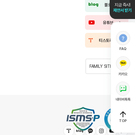
블로그
지금 즉시!
제안서 받기
유튜브
티스토리
FAQ
FAMILY SITE
카카오
네이버톡톡
TOP