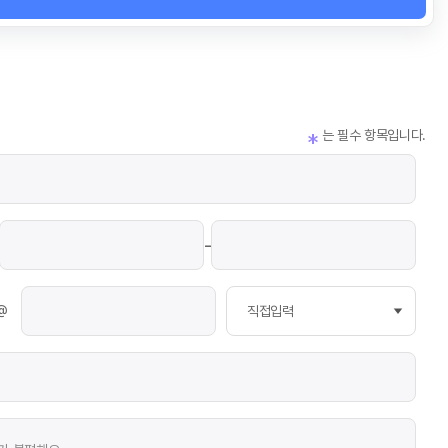
는 필수 항목입니다.
*
-
@