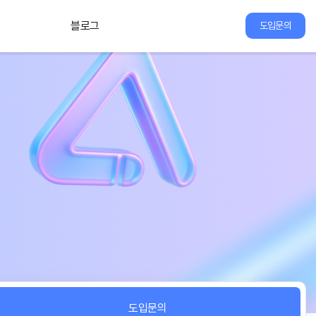
블로그
도입문의
도입문의