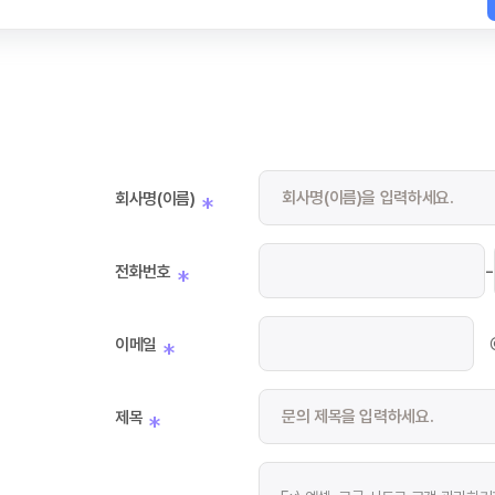
회사명(이름)
*
-
전화번호
*
이메일
*
제목
*