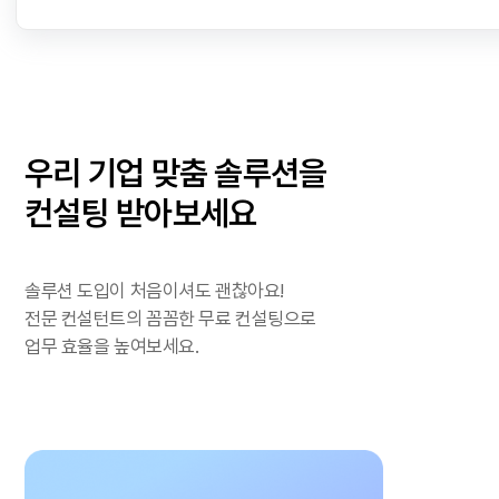
우리 기업 맞춤 솔루션을
컨설팅 받아보세요
솔루션 도입이 처음이셔도 괜찮아요!
전문 컨설턴트의 꼼꼼한 무료 컨설팅으로
업무 효율을 높여보세요.