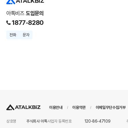
아톡비즈
도입문의
1877-8280
전화
문자
이용안내
이용약관
이메일무단수집거부
/
/
상호명
주식회사 아톡
사업자 등록번호
120-86-47109