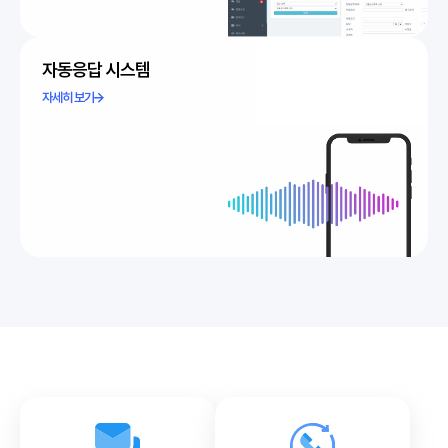
자동응답 시스템
자세히 보기