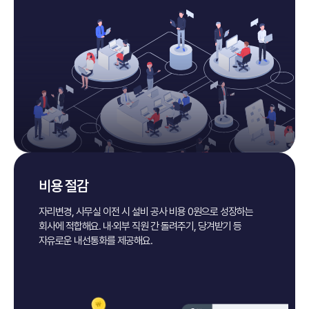
비용 절감
자리변경, 사무실 이전 시 설비 공사 비용 0원으로
성장하는
회사에 적합해요.
내·외부 직원 간 돌려주기, 당겨받기 등
자유로운 내선통화를 제공해요.