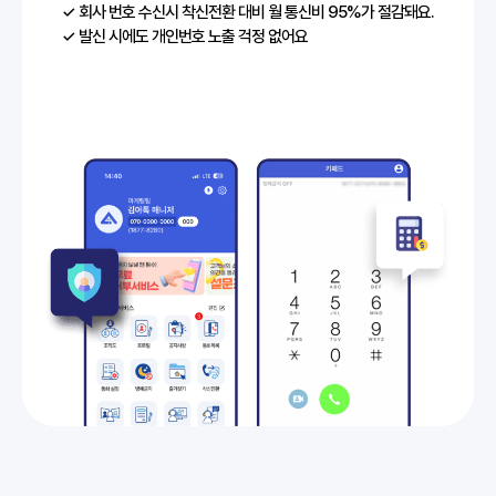
✓ 회사 번호 수신시 착신전환 대비 월 통신비 95%가 절감돼요.
✓ 발신 시에도 개인번호 노출 걱정 없어요