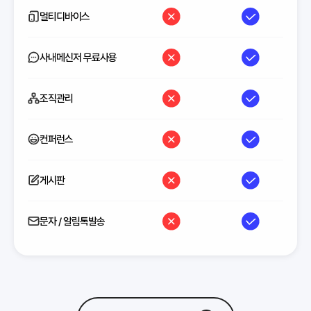
멀티디바이스
사내메신저 무료사용
조직관리
컨퍼런스
게시판
문자 / 알림톡발송