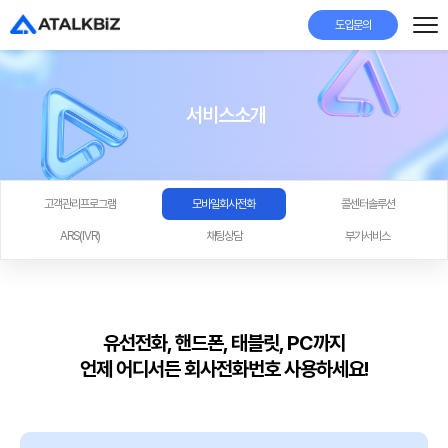
도입문의
서비스소개
고객관리프로그램
모바일회사전화
콜센터솔루션
ARS(IVR)
채팅상담
부가서비스
유선전화, 핸드폰, 태블릿, PC까지
언제 어디서든 회사전화번호 사용하세요!