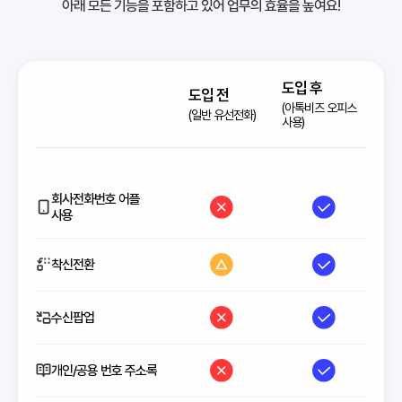
아래 모든 기능을 포함하고 있어 업무의 효율을 높여요!
도입 후
도입 전
(아톡비즈 오피스
(일반 유선전화)
사용)
회사전화번호 어플
사용
착신전환
수신팝업
개인/공용 번호 주소록