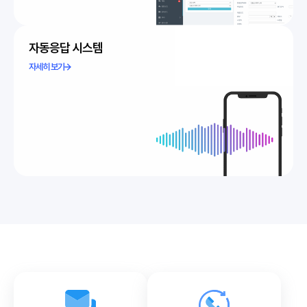
자동응답 시스템
자세히 보기