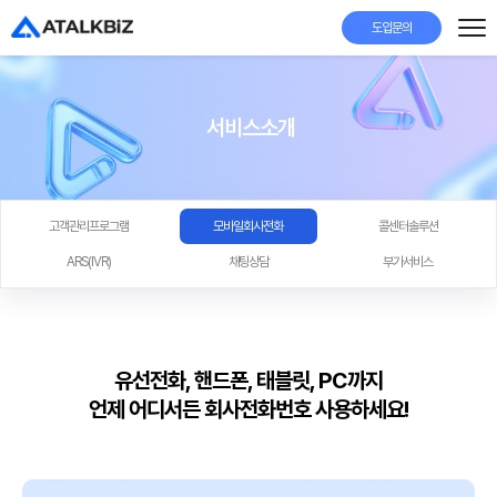
도입문의
서비스소개
고객관리프로그램
모바일회사전화
콜센터솔루션
ARS(IVR)
채팅상담
부가서비스
유선전화, 핸드폰, 태블릿, PC까지
언제 어디서든 회사전화번호 사용하세요!