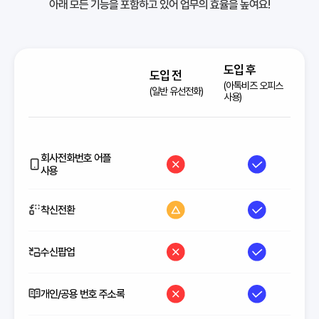
아래 모든 기능을 포함하고 있어 업무의 효율을 높여요!
도입 후
도입 전
(아톡비즈 오피스
(일반 유선전화)
사용)
회사전화번호 어플
사용
착신전환
수신팝업
개인/공용 번호 주소록