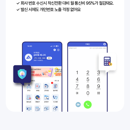
✓ 회사 번호 수신시 착신전환 대비 월 통신비 95%가 절감돼요.
✓ 발신 시에도 개인번호 노출 걱정 없어요