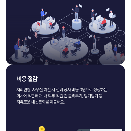
비용 절감
자리변경, 사무실 이전 시 설비 공사 비용 0원으로
성장하는
회사에 적합해요.
내·외부 직원 간 돌려주기, 당겨받기 등
자유로운 내선통화를 제공해요.