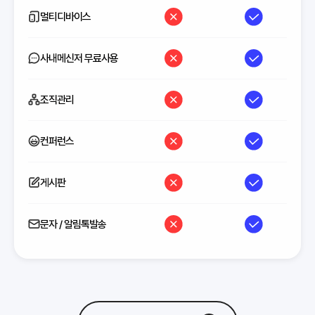
멀티디바이스
사내메신저 무료사용
조직관리
컨퍼런스
게시판
문자 / 알림톡발송