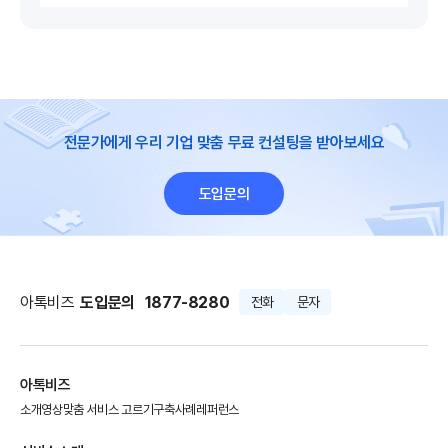
전문가에게 우리 기업 맞춤 무료 컨설팅을 받아보세요
도입문의
아톡비즈
도입문의
1877-8280
전화
문자
아톡비즈
소개영상
맞춤 서비스 고르기
구축사례
레퍼런스