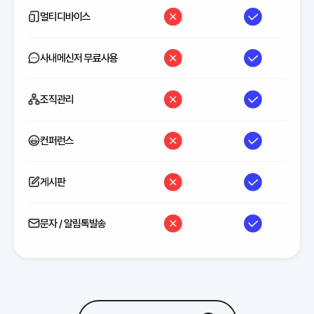
멀티디바이스
사내메신저 무료사용
조직관리
컨퍼런스
게시판
문자 / 알림톡발송