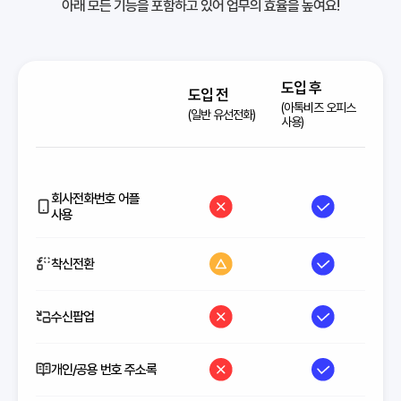
아래 모든 기능을 포함하고 있어 업무의 효율을 높여요!
도입 후
도입 전
(아톡비즈 오피스
(일반 유선전화)
사용)
회사전화번호 어플
사용
착신전환
수신팝업
개인/공용 번호 주소록