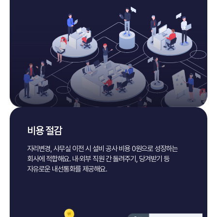
비용 절감
자리변경, 사무실 이전 시 설비 공사 비용 0원으로
성장하는
회사에 적합해요.
내·외부 직원 간 돌려주기, 당겨받기 등
자유로운 내선통화를 제공해요.