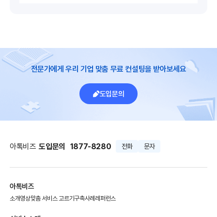
전문가에게 우리 기업 맞춤 무료 컨설팅을 받아보세요
도입문의
아톡비즈
도입문의
1877-8280
전화
문자
아톡비즈
소개영상
맞춤 서비스 고르기
구축사례
레퍼런스