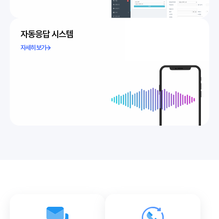
자동응답 시스템
자세히 보기