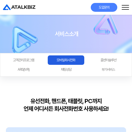
도입문의
서비스소개
고객관리프로그램
모바일회사전화
콜센터솔루션
ARS(IVR)
채팅상담
부가서비스
유선전화, 핸드폰, 태블릿, PC까지
언제 어디서든 회사전화번호 사용하세요!