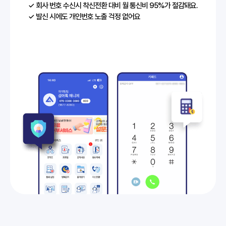
✓ 회사 번호 수신시 착신전환 대비 월 통신비 95%가 절감돼요.
✓ 발신 시에도 개인번호 노출 걱정 없어요