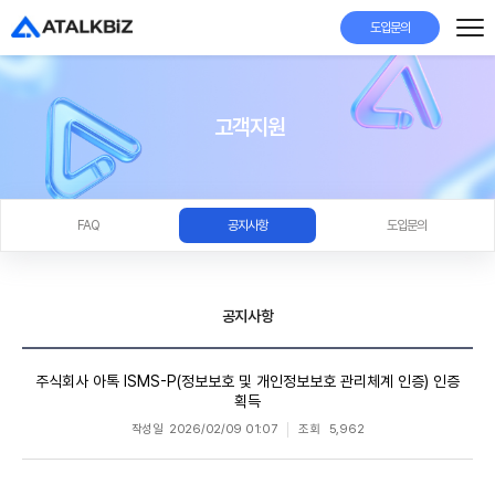
도입문의
고객지원
FAQ
공지사항
도입문의
공지사항
주식회사 아톡 ISMS-P(정보보호 및 개인정보보호 관리체계 인증) 인증
획득
작성일
2026/02/09 01:07
조회
5,962