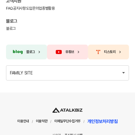
고객지원
FAQ
공지사항
도입문의
업종별활용
블로그
블로그
블로그
유튜브
티스토리
FAMILY SITE
개인정보처리방침
이용안내
이용약관
이메일무단수집거부
/
/
/