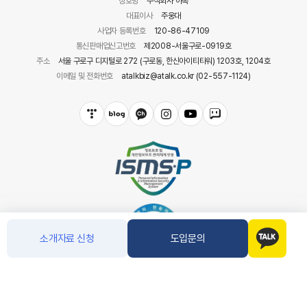
상호명
주식회사 아톡
대표이사
주웅대
사업자 등록번호
120-86-47109
통신판매업신고번호
제2008-서울구로-0919호
주소
서울 구로구 디지털로 272 (구로동, 한신아이티타워) 1203호, 1204호
이메일 및 전화번호
atalkbiz@atalk.co.kr (02-557-1124)
소개자료 신청
도입문의
COPYRIGHT(C) 아톡. CO.LTD ALL RIGHT RESERVED.