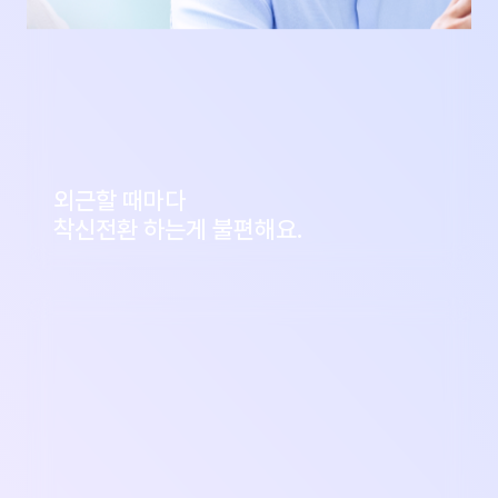
외근할 때마다
착신전환 하는게 불편해요.