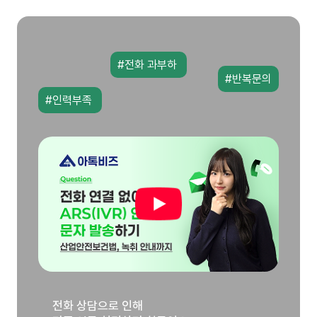
#전화 과부하
#반복문의
#인력부족
전화 상담으로 인해