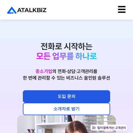
☰
전화로 시작하는
모든 업무를 하나로
중소기업
의 전화·상담·고객관리를
한 번에 관리할 수 있는 비즈니스 올인원 솔루션
도입 문의
소개자료 받기
팀이 함께 하는 고객관리