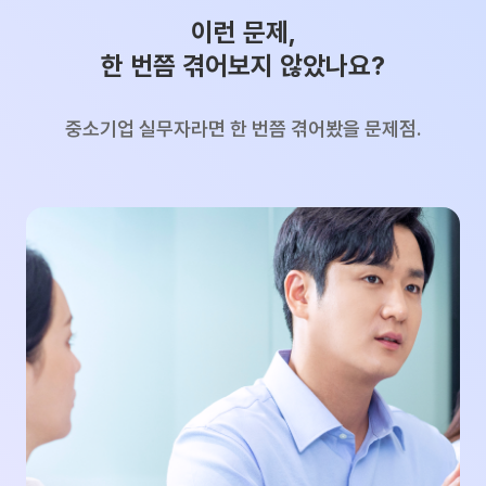
이런 문제,
한 번쯤 겪어보지 않았나요?
중소기업 실무자라면 한 번쯤 겪어봤을 문제점.