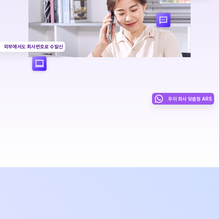
외부에서도 회사번호로 수발신
우리 회사 맞춤형 ARS