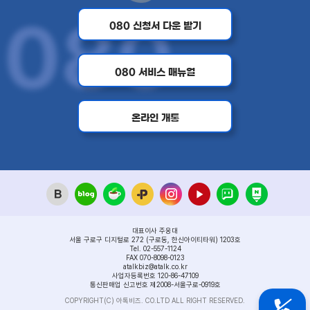
080 신청서 다운 받기
080 서비스 매뉴얼
온라인 개통
대표이사 주웅대
서울 구로구 디지털로 272 (구로동, 한신아이티타워) 1203호
Tel. 02-557-1124
FAX 070-8098-0123
atalkbiz@atalk.co.kr
사업자등록번호 120-86-47109
통신판매업 신고번호 제2008-서울구로-0919호
COPYRIGHT(C) 아톡비즈. CO.LTD ALL RIGHT RESERVED.