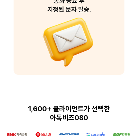
통화 종료 후
지정된 문자 발송.
1,600+ 클라이언트가 선택한
아톡비즈080