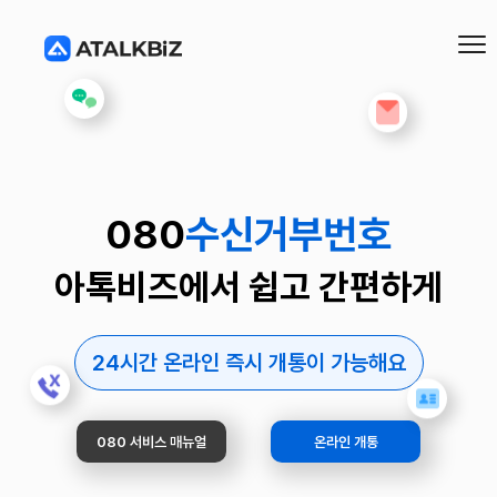
080
수신거부번호
아톡비즈에서 쉽고 간편하게
24시간 온라인 즉시 개통이 가능해요
080 서비스 매뉴얼
온라인 개통