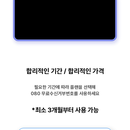
합리적인 기간 / 합리적인 가격
필요한 기간에 따라 플랜을 선택해
080 무료수신거부번호를 사용하세요
*최소 3개월부터 사용 가능