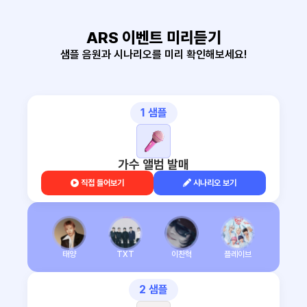
ARS 이벤트 미리듣기
샘플 음원과 시나리오를 미리 확인해보세요!
1 샘플
가수 앨범 발매
직접 들어보기
시나리오 보기
태양
TXT
이찬혁
플레이브
2 샘플