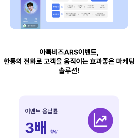
아톡비즈ARS이벤트,
한통의 전화로 고객을 움직이는 효과좋은 마케팅
솔루션!
이벤트 응답률
3
배
향상