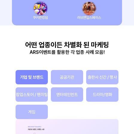
쿠키런킹덤
러브앤딥스페이스
어떤 업종이든 차별화 된 마케팅
ARS이벤트를 활용한 각 업종 사례 모음!
기업 및 브랜드
공공기관
출판사 신간 / 행사
팝업스토어 / 팬미팅
엔터테인먼트
드라마/영화
게임