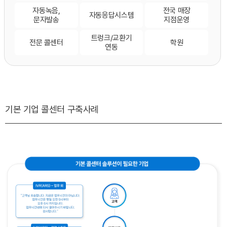
자동녹음,
전국 매장
자동응답시스템
문자발송
지점운영
트렁크/교환기
전문 콜센터
학원
연동
기본 기업 콜센터 구축사례