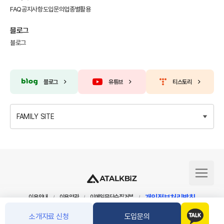
FAQ
공지사항
도입문의
업종별활용
블로그
블로그
블로그
유튜브
티스토리
FAMILY SITE
개인정보처리방침
이용안내
이용약관
이메일무단수집거부
/
/
/
소개자료 신청
도입문의
상호명
주식회사 아톡