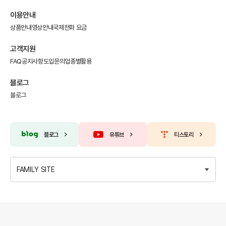
이용안내
상품안내
영상안내
국제전화 요금
고객지원
FAQ
공지사항
도입문의
업종별활용
블로그
블로그
블로그
유튜브
티스토리
FAMILY SITE