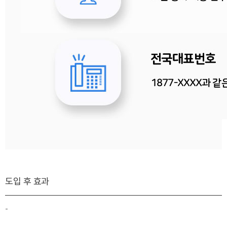
도입 후 효과
-