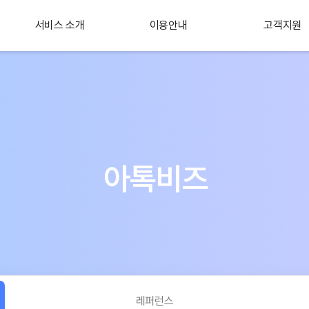
서비스 소개
이용안내
고객지원
플러스 서비스
소개
아톡비즈
레퍼런스