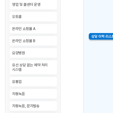
영업 및 콜센터 운영
오토콜
온라인 쇼핑몰 A
온라인 쇼핑몰 B
요양병원
유선 상담 없는 예약 처리
시스템
유통업
자동녹음
자동녹음, 문자발송