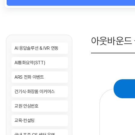
아웃바운드
AI 응답솔루션 & IVR 연동
AI통화요약(STT)
ARS 전화 이벤트
건기식·화장품 이커머스
교원 안심번호
교육·컨설팅