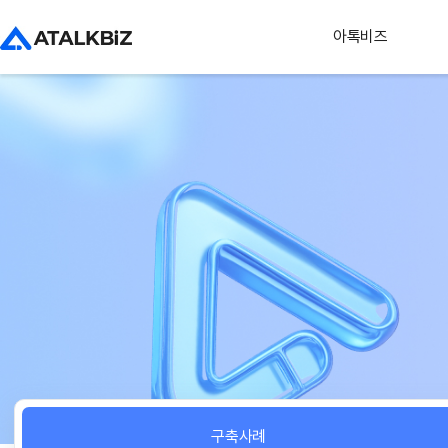
아톡비즈
구축사례