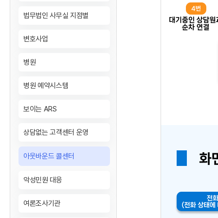
법무법인 사무실 지점별
변호사업
병원
병원 예약시스템
보이는 ARS
상담없는 고객센터 운영
아웃바운드 콜센터
악성민원 대응
여론조사기관