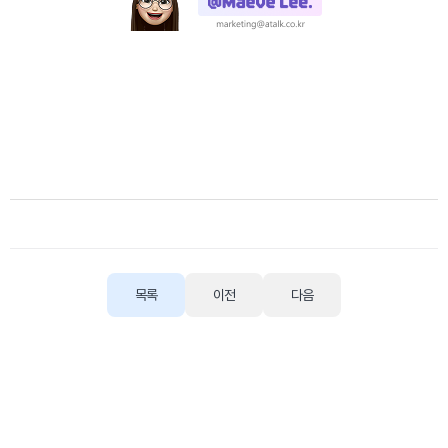
목록
이전
다음