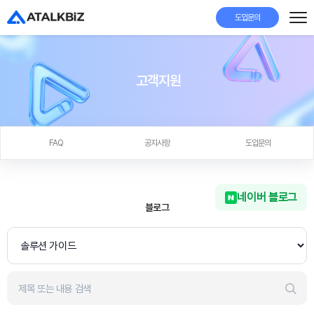
도입문의
고객지원
FAQ
공지사항
도입문의
네이버 블로그
블로그