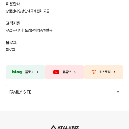
이용안내
상품안내
영상안내
국제전화 요금
고객지원
FAQ
공지사항
도입문의
업종별활용
블로그
블로그
블로그
유튜브
티스토리
FAMILY SITE