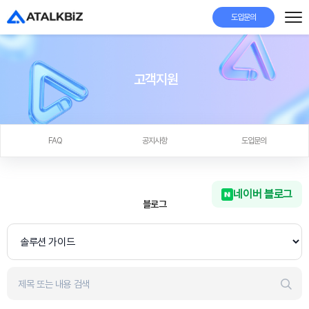
도입문의
고객지원
FAQ
공지사항
도입문의
네이버 블로그
블로그