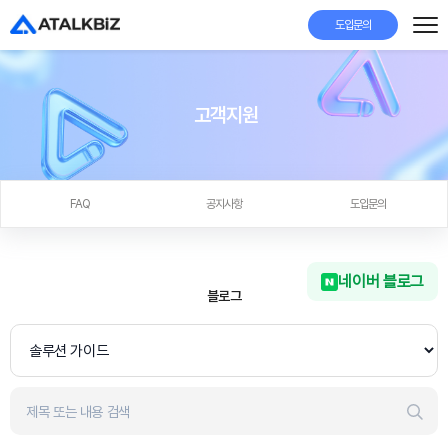
도입문의
고객지원
FAQ
공지사항
도입문의
네이버 블로그
블로그