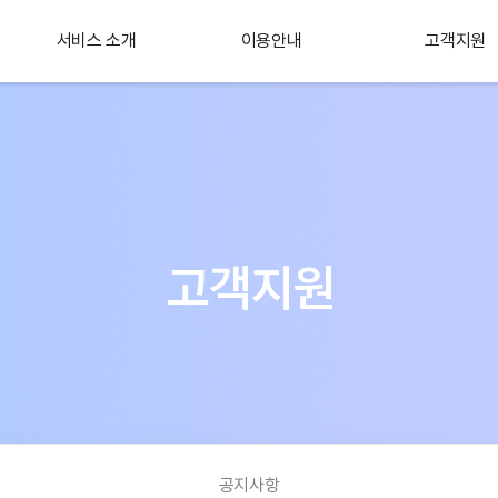
서비스 소개
이용안내
고객지원
플러스 서비스
소개
고객지원
공지사항