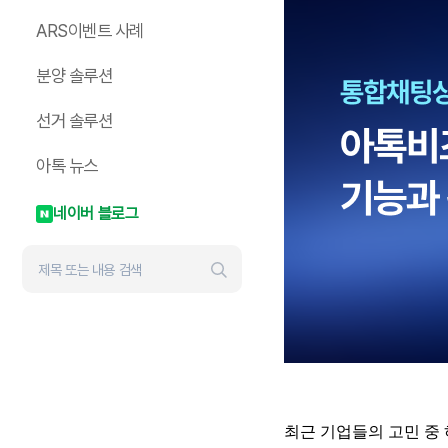
ARS이벤트 사례
분양 솔루션
선거 솔루션
아톡 뉴스
네이버 블로그
최근 기업들의 고민 중