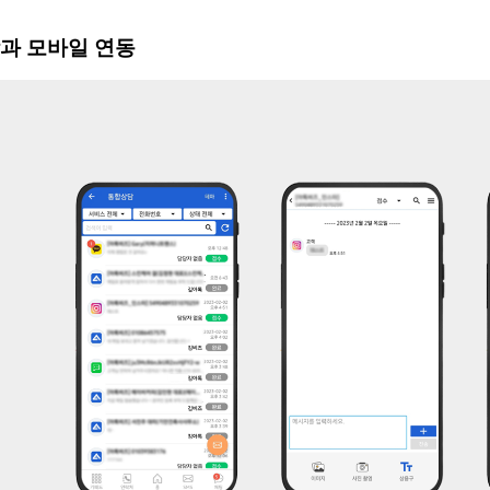
과 모바일 연동