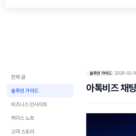
솔루션 가이드
2026-03-1
전체 글
아톡비즈 채팅
솔루션 가이드
비즈니스 인사이트
케이스 노트
고객 스토리