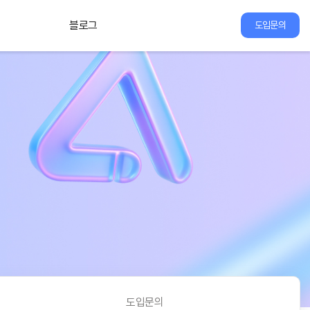
블로그
도입문의
도입문의