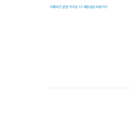
아톡비즈 분양 카카오 1:1 채팅상담 바로가기