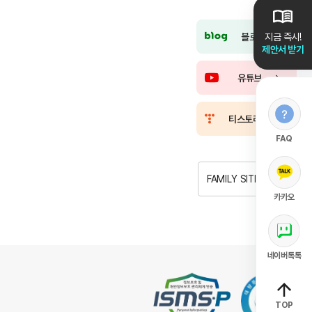
블로그
지금 즉시!
제안서 받기
유튜브
티스토리
FAQ
FAMILY SITE
카카오
네이버톡톡
TOP