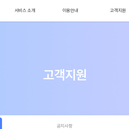
서비스 소개
이용안내
고객지원
플러스 서비스
소개
고객지원
공지사항