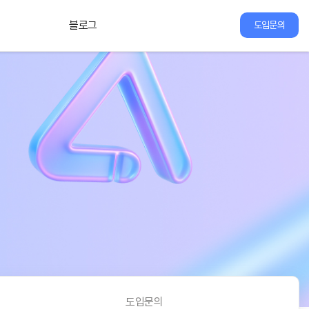
블로그
도입문의
도입문의