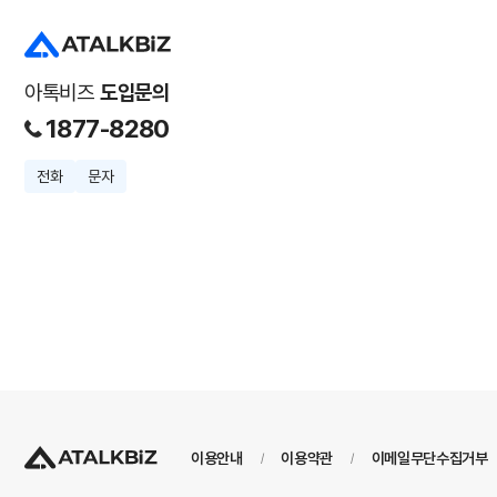
아톡비즈
도입문의
1877-8280
전화
문자
이용안내
이용약관
이메일무단수집거부
/
/