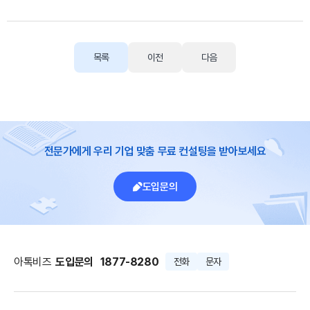
목록
이전
다음
전문가에게 우리 기업 맞춤 무료 컨설팅을 받아보세요
도입문의
아톡비즈
도입문의
1877-8280
전화
문자