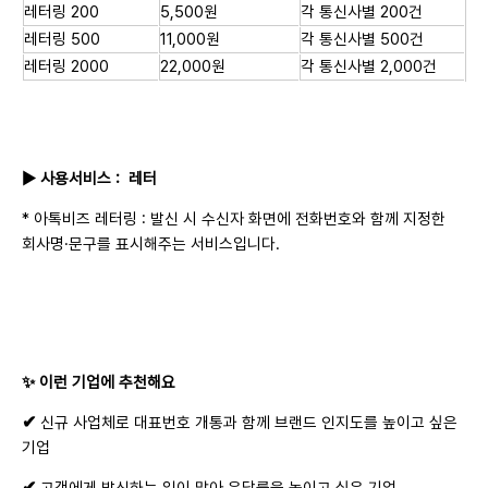
레터링 200
5,500원
각 통신사별 200건
레터링 500
11,000원
각 통신사별 500건
레터링 2000
22,000원
각 통신사별 2,000건
▶
사용서비스
: 레터
* 아톡비즈 레터링 :
발신 시 수신자 화면에 전화번호와 함께 지정한
회사명·문구를 표시해주는 서비스입니다.
✨
이런 기업에 추천해요
✔
신규 사업체로 대표번호 개통과 함께 브랜드 인지도를 높이고 싶은
기업
✔