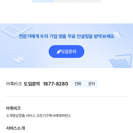
전문가에게 우리 기업 맞춤 무료 컨설팅을 받아보세요
도입문의
아톡비즈
도입문의
1877-8280
전화
문자
아톡비즈
소개영상
맞춤 서비스 고르기
구축사례
레퍼런스
서비스소개