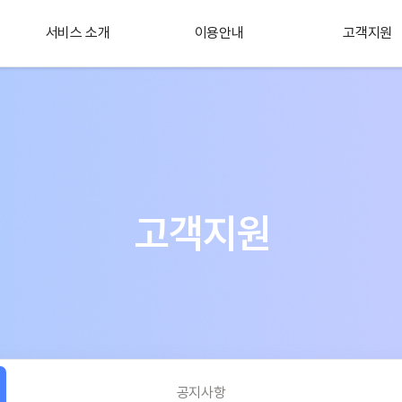
서비스 소개
이용안내
고객지원
플러스 서비스
소개
고객지원
공지사항