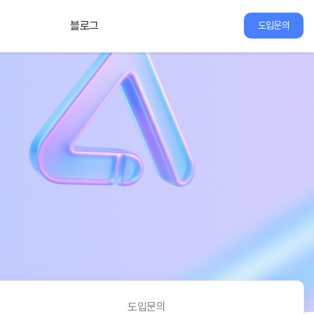
블로그
도입문의
도입문의