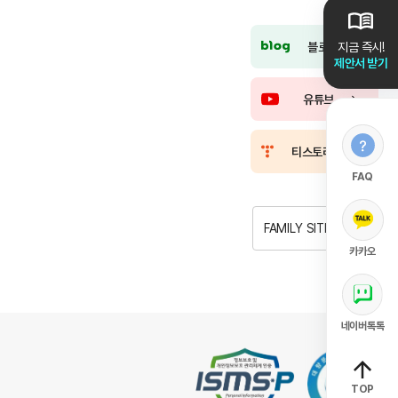
블로그
지금 즉시!
제안서 받기
유튜브
티스토리
FAQ
FAMILY SITE
카카오
네이버톡톡
TOP