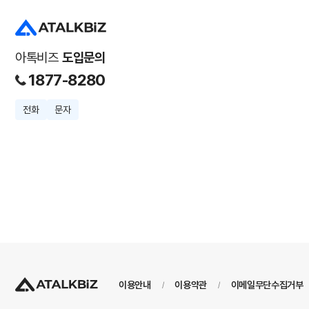
아톡비즈
도입문의
1877-8280
전화
문자
이용안내
이용약관
이메일무단수집거부
/
/