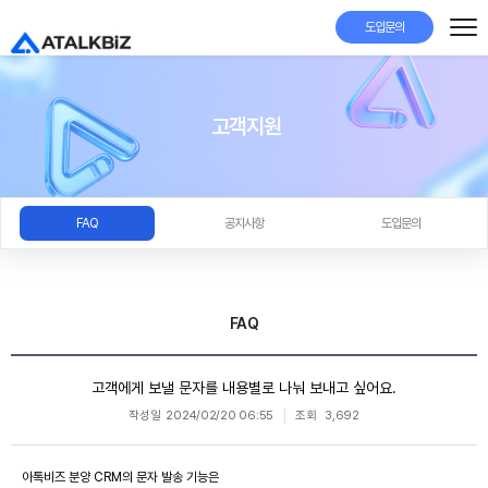
도입문의
고객지원
FAQ
공지사항
도입문의
FAQ
고객에게 보낼 문자를 내용별로 나눠 보내고 싶어요.
작성일
2024/02/20 06:55
조회
3,692
아톡비즈 분양 CRM의 문자 발송 기능은