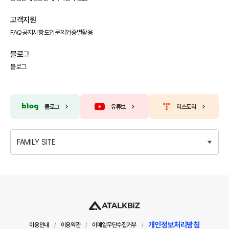
고객지원
FAQ
공지사항
도입문의
업종별활용
블로그
블로그
블로그
유튜브
티스토리
FAMILY SITE
개인정보처리방침
이용안내
이용약관
이메일무단수집거부
/
/
/