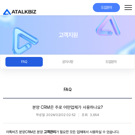
도입문의
고객지원
FAQ
공지사항
도입문의
FAQ
분양 CRM은 주로 어떤업체가 사용하나요?
작성일
2024/02/02 02:52
조회
3,654
아톡비즈 분양CRM은 분양
고객관리
가 필요한 모든 업체에서 사용하실 수 있습니다.