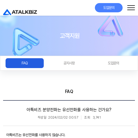
도입문의
고객지원
FAQ
공지사항
도입문의
FAQ
아톡비즈 분양전화는 유선전화를 사용하는 건가요?
작성일
2024/02/02 00:57
조회
3,741
아톡비즈는 유선전화를 사용하지 않습니다.