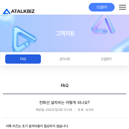
도입문의
고객지원
FAQ
공지사항
도입문의
FAQ
전화선 설치비는 어떻게 되나요?
작성일
2023/12/20 01:25
조회
4,133
아톡 비즈는 초기 설치비용이 필요하지 않습니다.