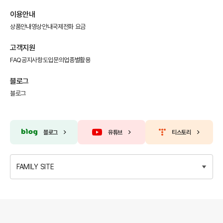
이용안내
상품안내
영상안내
국제전화 요금
고객지원
FAQ
공지사항
도입문의
업종별활용
블로그
블로그
블로그
유튜브
티스토리
FAMILY SITE