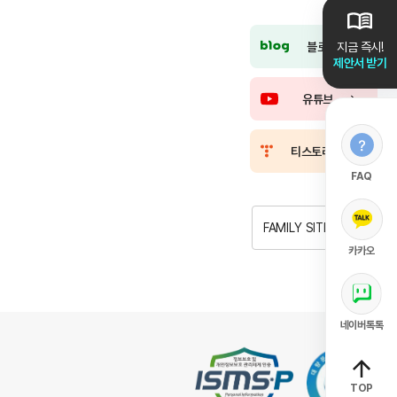
블로그
지금 즉시!
제안서 받기
유튜브
티스토리
FAQ
FAMILY SITE
카카오
네이버톡톡
TOP