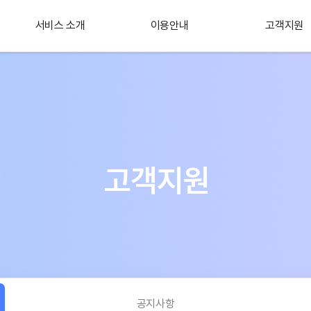
서비스 소개
이용안내
고객지원
플러스 서비스
소개
고객지원
공지사항