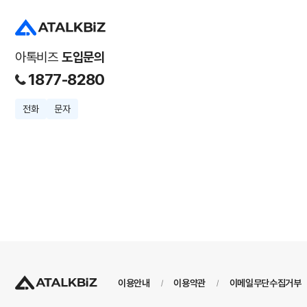
아톡비즈
도입문의
1877-8280
전화
문자
이용안내
이용약관
이메일무단수집거부
/
/