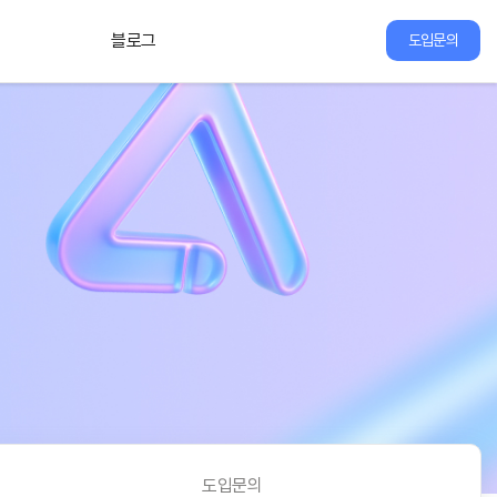
블로그
도입문의
도입문의