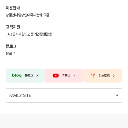
이용안내
상품안내
영상안내
국제전화 요금
고객지원
FAQ
공지사항
도입문의
업종별활용
블로그
블로그
블로그
유튜브
티스토리
FAMILY SITE