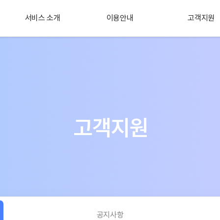
서비스 소개
이용안내
고객지원
플러스 서비스
소개
고객지원
공지사항