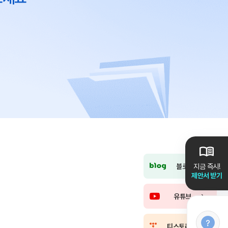
블로그
지금 즉시!
제안서 받기
유튜브
티스토리