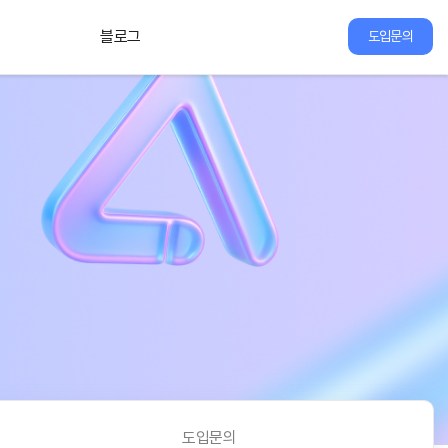
블로그
도입문의
도입문의