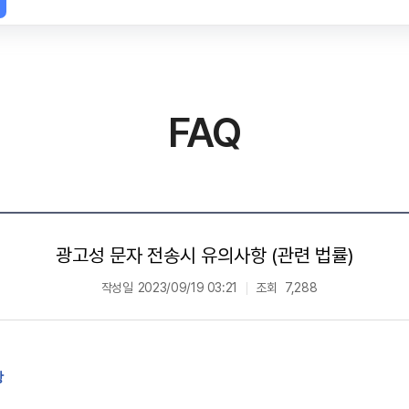
FAQ
광고성 문자 전송시 유의사항 (관련 법률)
작성일
2023/09/19 03:21
조회
7,288
항