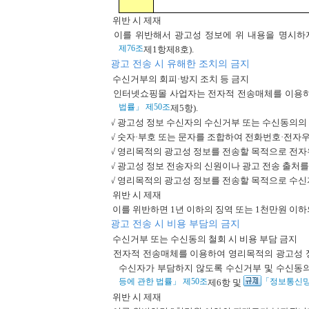
위반 시 제재
이를 위반해서 광고성 정보에 위 내용을 명시하지
제76조
제1항제8호).
광고 전송 시 유해한 조치의 금지
수신거부의 회피·방지 조치 등 금지
인터넷쇼핑몰 사업자는 전자적 전송매체를 이용하여
법률」 제50조
제5항).
√ 광고성 정보 수신자의 수신거부 또는 수신동의의
√ 숫자·부호 또는 문자를 조합하여 전화번호·전자
√ 영리목적의 광고성 정보를 전송할 목적으로 전
√ 광고성 정보 전송자의 신원이나 광고 전송 출처를
√ 영리목적의 광고성 정보를 전송할 목적으로 수신
위반 시 제재
이를 위반하면 1년 이하의 징역 또는 1천만원 이
광고 전송 시 비용 부담의 금지
수신거부 또는 수신동의 철회 시 비용 부담 금지
전자적 전송매체를 이용하여 영리목적의 광고성 
수신자가 부담하지 않도록 수신거부 및 수신동의
등에 관한 법률」 제50조
「정보통신망 
제6항 및
위반 시 제재