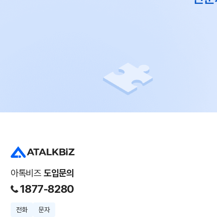
아톡비즈
도입문의
1877-8280
전화
문자