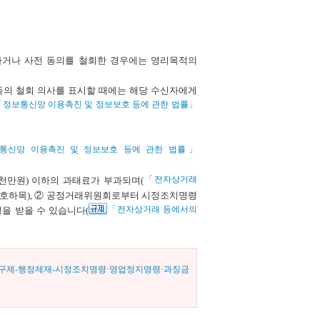
거나 사전 동의를 철회한 경우에는 영리목적의
의 철회 의사를 표시할 때에는 해당 수신자에게
「정보통신망 이용촉진 및 정보보호 등에 관한 법률」
통신망 이용촉진 및 정보보호 등에 관한 법률」
「전자상거래
1천만원) 이하의 과태료가 부과되며(
호하목), ② 공정거래위원회로부터 시정조치명령
「전자상거래 등에서의
을 받을 수 있습니다(
구제-행정제재-시정조치명령·영업정지명령·과징금