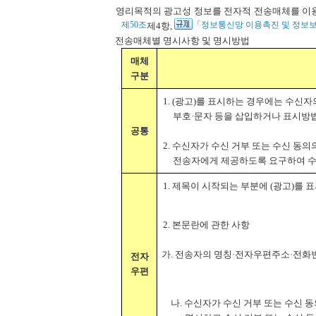
영리목적의 광고성 정보를 전자적 전송매체를 이
제50조
「정보통신망 이용촉진 및 정보보
제4항,
전송매체별 명시사항 및 명시방법
매체
구분
1. (광고)를 표시하는 경우에는 수신자
부호·문자 등을 삽입하거나 표시방법
공통
2. 수신자가 수신 거부 또는 수신 동
전송자에게 제공하도록 요구하여 수
1. 제목이 시작되는 부분에 (광고)를 
2. 본문란에 관한 사항
가. 전송자의 명칭·전자우편주소·전화
전자
우편
나. 수신자가 수신 거부 또는 수신 