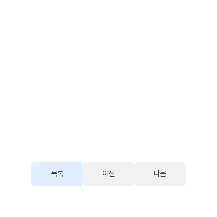
3
목록
이전
다음