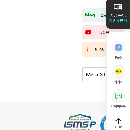
블로그
지금 즉시!
제안서 받기
유튜브
티스토리
FAQ
FAMILY SITE
카카오
네이버톡톡
TOP