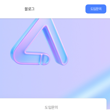
블로그
도입문의
도입문의