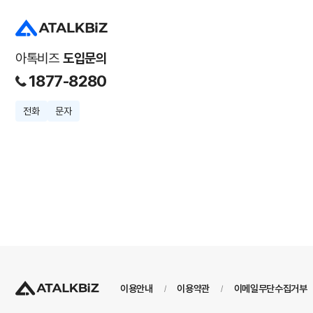
아톡비즈
도입문의
1877-8280
전화
문자
이용안내
이용약관
이메일무단수집거부
/
/