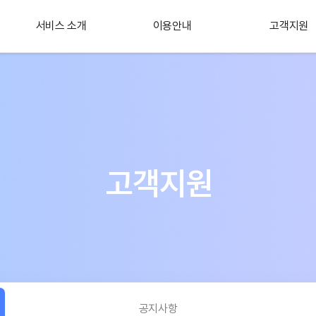
서비스 소개
이용안내
고객지원
플러스 서비스
소개
고객지원
공지사항