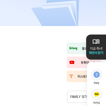
블로그
지금 즉시!
제안서 받기
유튜브
티스토리
FAQ
FAMILY SITE
카카오