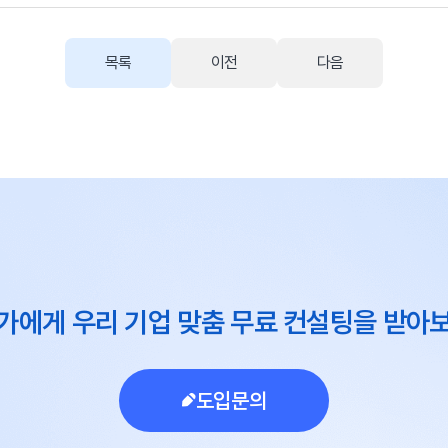
목록
이전
다음
가에게 우리 기업 맞춤 무료 컨설팅을 받아
도입문의