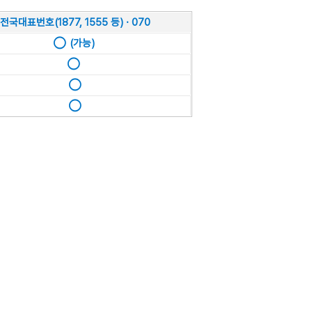
전국대표번호(1877, 1555 등) · 070
◯ (가능)
◯
◯
◯