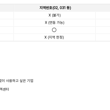
지역번호(02, 031 등)
X (불가)
X (연동 가능)
◯
X (지역 한정)
없이 사용하고 싶은 기업
고객센터