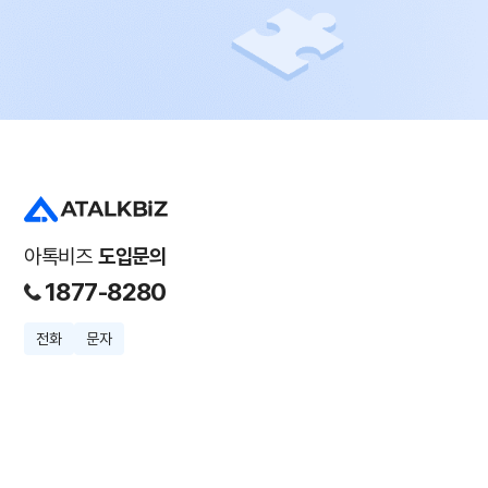
아톡비즈
도입문의
1877-8280
전화
문자