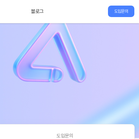
블로그
도입문의
도입문의