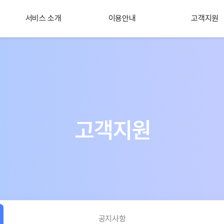
서비스 소개
이용안내
고객지원
플러스 서비스
소개
고객지원
공지사항