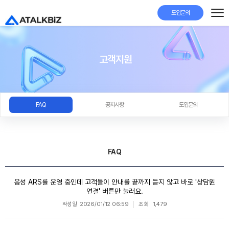
도입문의
고객지원
FAQ
공지사항
도입문의
FAQ
음성 ARS를 운영 중인데 고객들이 안내를 끝까지 듣지 않고 바로 '상담원
연결' 버튼만 눌러요.
작성일
2026/01/12 06:59
조회
1,479