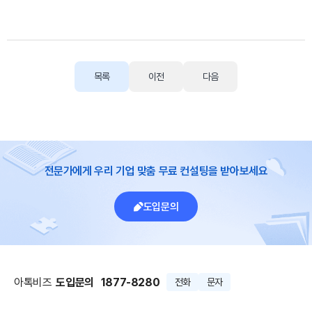
목록
이전
다음
전문가에게 우리 기업 맞춤 무료 컨설팅을 받아보세요
도입문의
아톡비즈
도입문의
1877-8280
전화
문자