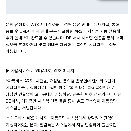
문의 유형별로 ARS 시나리오를 구성해 음성 안내로 응대하고, 통화
종료 후 URL·이미지·안내 문구가 포함된 ARS 메시지를 자동 발송해
추가 안내까지 완료할 수 있습니다. DB 서치·시스템 연동을 통해 고객
정보를 조회하거나 맞춤 안내를 제공하는 복
잡한 시나리오 구성도
가능합니다.
▶ 사용서비스 :
IVR(ARS), ARS 메시지
*아톡비즈 ARS : 시간별, 요일별, 문의별 음성안내 멘트와 N단계
시나리오를 구성하여 기본적인 단순문의 안내는 자동음성안내로
상담원 연결없이 고객응대가 가능해요.
단순한 번호 선택기능이 아닌
DB서치, 이기종간 시스템 연동 등을 통해 별도 구축없이 자동응답
시스템을 세팅합니다.
* 아톡비즈 ARS 메시지 : 자동응답 시스템에서 상담원 연결없이
지정되어있는 문자, 알림톡을 시스템에서 자동 발송하여 불필요한