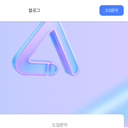
블로그
도입문의
도입문의