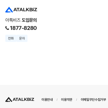
아톡비즈
도입문의
1877-8280
전화
문자
이용안내
이용약관
이메일무단수집거부
/
/