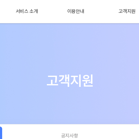
서비스 소개
이용안내
고객지원
플러스 서비스
소개
고객지원
공지사항