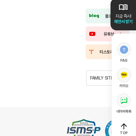
블로그
지금 즉시!
제안서 받기
유튜브
티스토리
FAQ
FAMILY SITE
카카오
네이버톡톡
TOP