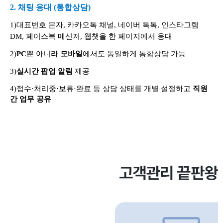
2. 채팅 응대 (통합상담)
1)대표번호 문자, 카카오톡 채널, 네이버 톡톡, 인스타그램
DM, 페이스북 메신저, 웹챗을 한 페이지에서 응대
2)
PC
뿐 아니라
모바일
에서도 동일하게 통합상담 가능
3)
실시간 팝업 알림
제공
4)접수·처리중·보류·완료 등 상담 상태를 개별 설정하고
직원
간 업무 공유