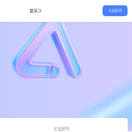
블로그
도입문의
도입문의