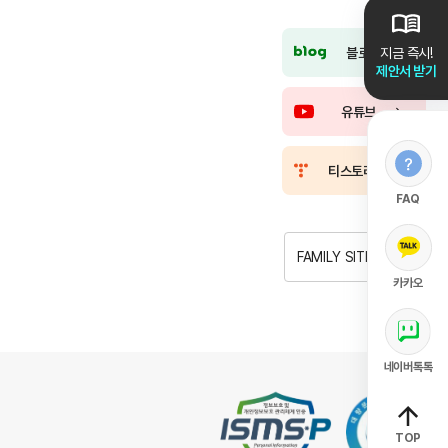
블로그
지금 즉시!
제안서 받기
유튜브
티스토리
FAQ
FAMILY SITE
카카오
네이버톡톡
TOP