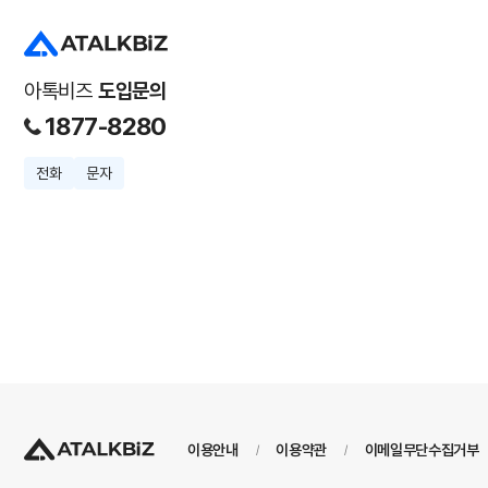
아톡비즈
도입문의
1877-8280
전화
문자
이용안내
이용약관
이메일무단수집거부
/
/