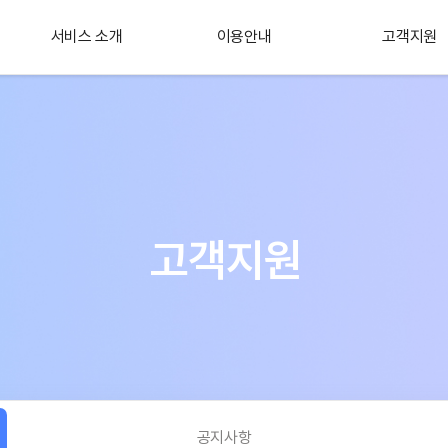
서비스 소개
이용안내
고객지원
플러스 서비스
소개
고객지원
공지사항