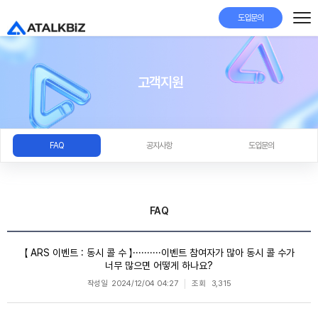
도입문의
고객지원
FAQ
공지사항
도입문의
FAQ
【 ARS 이벤트 : 동시 콜 수 】··········이벤트 참여자가 많아 동시 콜 수가
너무 많으면 어떻게 하나요?
작성일
2024/12/04 04:27
조회
3,315