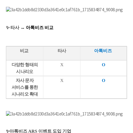
✨ 타사
↔ 아톡비즈
비교
비교
타사
아톡비즈
다양한 형태의
X
O
시나리오
자사 문자
X
O
서비스를 통한
시나리오 확대
✨
아톡비즈 ARS 이벤트 도입 기업