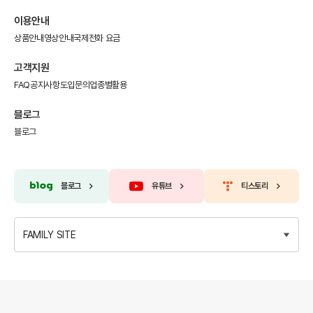
이용안내
상품안내
영상안내
국제전화 요금
고객지원
FAQ
공지사항
도입문의
업종별활용
블로그
블로그
블로그
유튜브
티스토리
FAMILY SITE