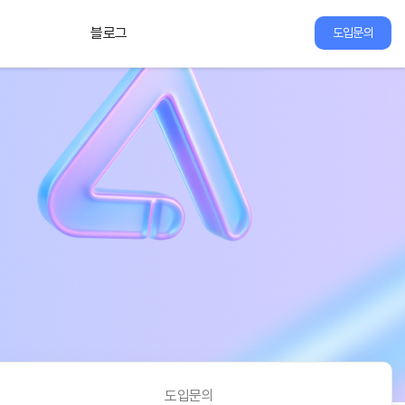
블로그
도입문의
도입문의