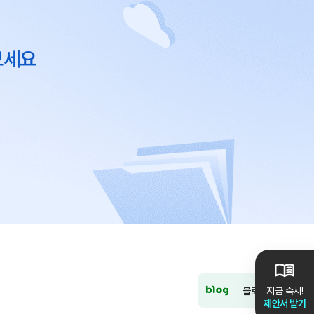
보세요
블로그
지금 즉시!
제안서 받기