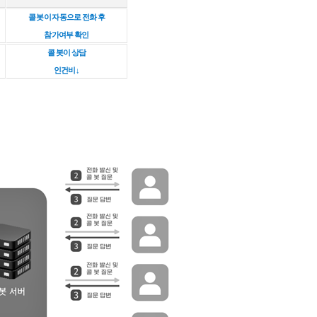
콜 봇이 자동으로 전화 후
참가여부 확인
콜 봇이 상담
인건비↓