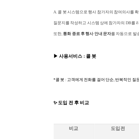
A.
콜 봇
시스템으로 행사 참가자의 참여의사를 확
질문지를 작성하고 시스템 상에 참가자의 DB를 
또한,
통화 종료 후 행사 안내 문자
를 자동으로 발
▶
사용서비스
: 콜 봇
*콜 봇 : 고객에게 전화를 걸어 단순, 반복적인
✨ 도입 전 후 비교
비교
도입 전