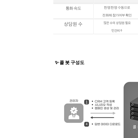
통화 속도
한명 한명 수동으로
전화해 참가여부 확인
많은 수의 상담원 필요
상담원 수
인건비↑
✨ 콜 봇 구성도