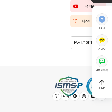
유튜브
티스토리
FAQ
FAMILY SITE
카카오
네이버톡톡
TOP