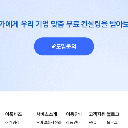
가에게 우리 기업 맞춤 무료 컨설팅을 받아
도입문의
아톡비즈
서비스소개
이용안내
고객지원
블로그
소개영상
모바일회사전화
상품안내
FAQ
블로그