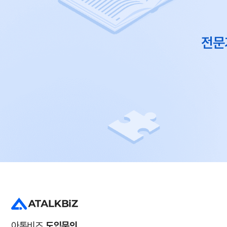
전문
아톡비즈
도입문의