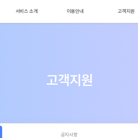
서비스 소개
이용안내
고객지원
플러스 서비스
소개
고객지원
공지사항