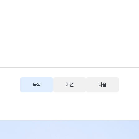
목록
이전
다음