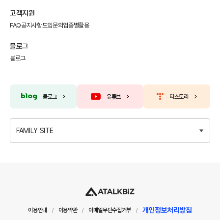
고객지원
FAQ
공지사항
도입문의
업종별활용
블로그
블로그
블로그
유튜브
티스토리
FAMILY SITE
개인정보처리방침
이용안내
이용약관
이메일무단수집거부
/
/
/