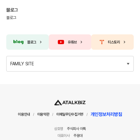
블로그
블로그
블로그
유튜브
티스토리
FAMILY SITE
개인정보처리방침
이용안내
이용약관
이메일무단수집거부
/
/
/
상호명
주식회사 아톡
대표이사
주웅대