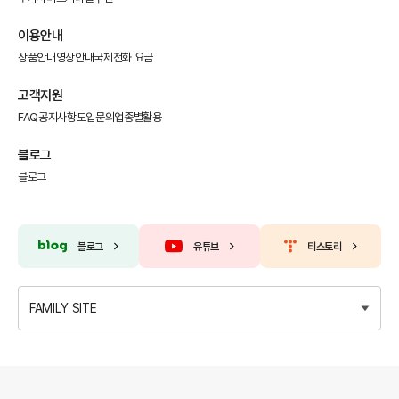
이용안내
상품안내
영상안내
국제전화 요금
고객지원
FAQ
공지사항
도입문의
업종별활용
블로그
블로그
블로그
유튜브
티스토리
FAMILY SITE