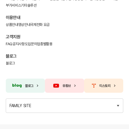
부가서비스
기타솔루션
이용안내
상품안내
영상안내
국제전화 요금
고객지원
FAQ
공지사항
도입문의
업종별활용
블로그
블로그
블로그
유튜브
티스토리
FAMILY SITE