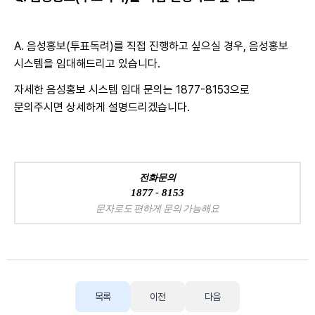
A. 음성홍보(투표독려)를 직접 진행하고 싶으실 경우, 음성홍보
시스템을 임대해드리고 있습니다.
자세한 음성홍보 시스템 임대 문의는 1877-8153으로
문의주시면 상세하게 설명드리겠습니다.
전화문의
1877 - 8153
문자로도 편하게 문의 가능해요
목록
이전
다음