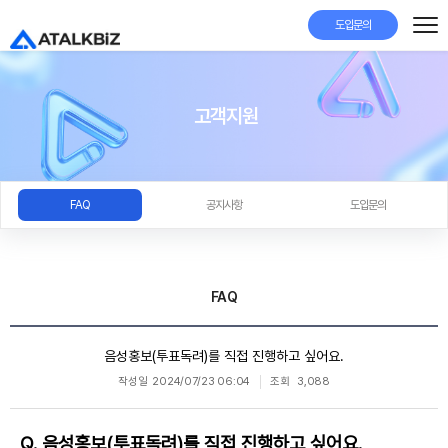
도입문의
고객지원
FAQ
공지사항
도입문의
FAQ
음성홍보(투표독려)를 직접 진행하고 싶어요.
작성일
2024/07/23 06:04
조회
3,088
Q. 음성홍보(투표독려)를 직접 진행하고 싶어요.