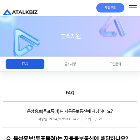
도입문의
고객지원
FAQ
공지사항
도입문의
FAQ
음성홍보(투표독려)는 자동동보통신에 해당하나요?
작성일
2024/07/23 05:42
조회
3,182
Q. 음성홍보(투표독려)는 자동동보통신에 해당하나요?