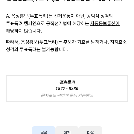
​A. 음성홍보(투표독려)는 선거운동이 아닌, 공익적 성격의
투표독려 캠페인으로 공직선거법에 해당하는
자동동보통신에
해당하지 않습니다.
따라서, 음성홍보(투표독려)는 후보자 기호를 말하거나, 지지호소
성격의 투표독려는 불가능합니다.
전화문의
1877 - 8280
문자로도 편하게 문의 가능해요
목록
이전
다음