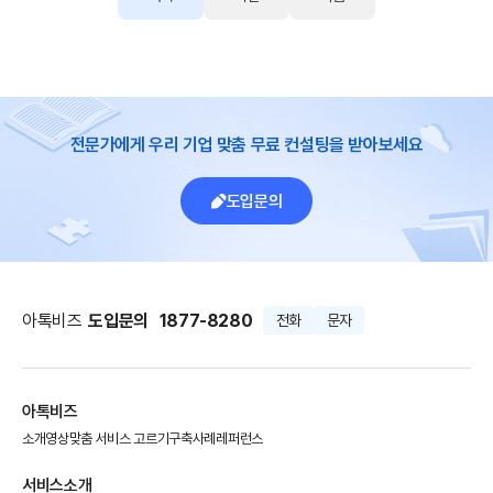
전문가에게 우리 기업 맞춤 무료 컨설팅을 받아보세요
도입문의
아톡비즈
도입문의
1877-8280
전화
문자
아톡비즈
소개영상
맞춤 서비스 고르기
구축사례
레퍼런스
서비스소개