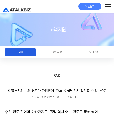
도입문의
고객지원
FAQ
공지사항
도입문의
FAQ
C/S부서의 문의 경로가 다양한데, 어느 쪽 콜백인지 확인할 수 있나요?
작성일
2021/12/14 10:13
조회
4,093
수신 경로 확인과 마찬가지로, 콜백 역시 어느 경로를 통해 쌓인