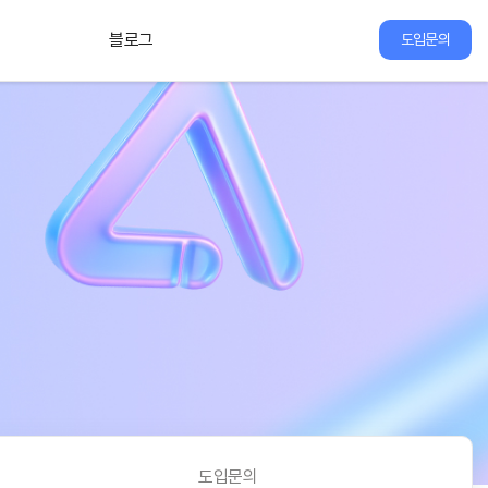
블로그
도입문의
도입문의