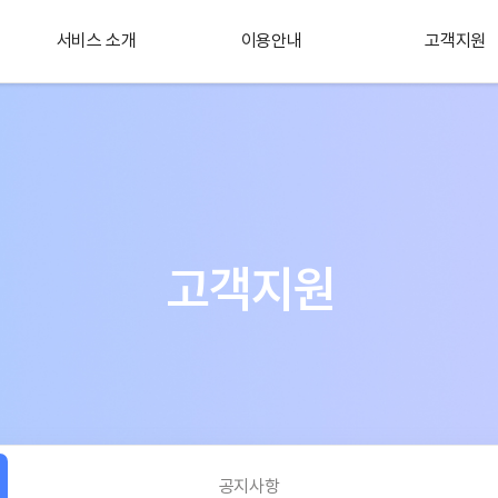
서비스 소개
이용안내
고객지원
플러스 서비스
소개
고객지원
공지사항