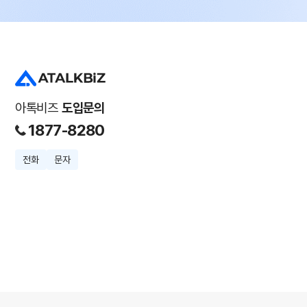
아톡비즈
도입문의
1877-8280
전화
문자