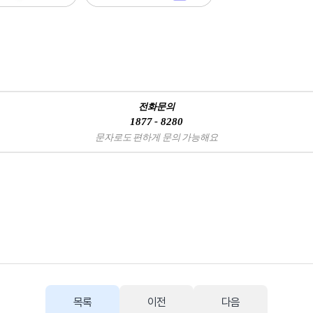
전화문의
1877 - 8280
문자로도 편하게 문의 가능해요
목록
이전
다음