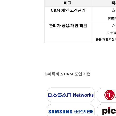
비교
CRM 개인 고객관리
△
(제한
관리자 공용/개인 확인
△
(가능 
공용/개인 저장
✨
아톡비즈 CRM 도입 기업