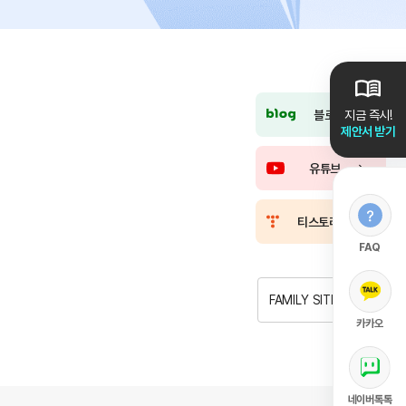
블로그
지금 즉시!
제안서 받기
유튜브
티스토리
FAQ
FAMILY SITE
카카오
네이버톡톡