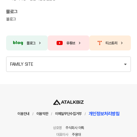
블로그
블로그
블로그
유튜브
티스토리
FAMILY SITE
개인정보처리방침
이용안내
이용약관
이메일무단수집거부
/
/
/
상호명
주식회사 아톡
대표이사
주웅대