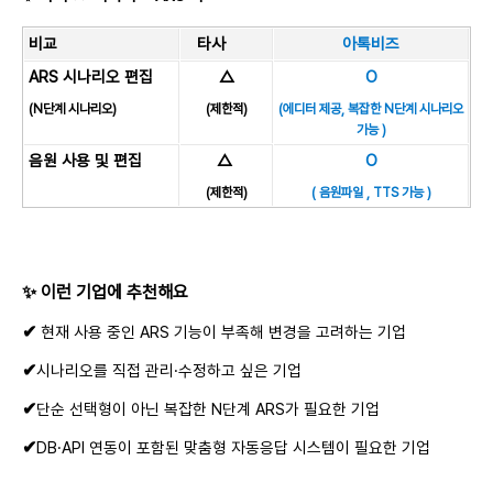
비교
타사
아톡비즈
ARS 시나리오 편집
△
O
(N단계 시나리오)
(제한적)
(에디터 제공, 복잡한 N단계 시나리오
가능 )
음원 사용 및 편집
△
O
(제한적)
( 음원파일 , TTS 가능 )
✨ 이런 기업에 추천해요
✔
현재 사용 중인 ARS 기능이 부족해 변경을 고려하는 기업
✔
시나리오를 직접 관리·수정하고 싶은 기업
✔
단순 선택형이 아닌 복잡한 N단계 ARS가 필요한 기업
✔
DB·API 연동이 포함된 맞춤형 자동응답 시스템이 필요한 기업