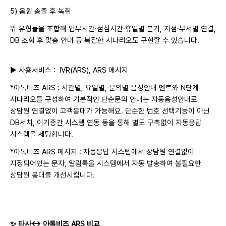
5) 음원 송출 후 녹취
위 유형들을 조합해 업무시간·점심시간·휴일별 분기, 지점·부서별 연결,
DB 조회 후 맞춤 안내 등 복잡한 시나리오도 구현할 수 있습니다.
▶ 사용서비스 :
IVR(ARS), ARS 메시지
*아톡비즈 ARS : 시간별, 요일별, 문의별 음성안내 멘트와 N단계
시나리오를 구성하여 기본적인 단순문의 안내는 자동음성안내로
상담원 연결없이 고객응대가 가능해요.
단순한 번호 선택기능이 아닌
DB서치, 이기종간 시스템 연동 등을 통해 별도 구축없이 자동응답
시스템을 세팅합니다.
*아톡비즈 ARS 메시지 : 자동응답 시스템에서 상담원 연결없이
지정되어있는 문자, 알림톡을 시스템에서 자동 발송하여 불필요한
상담원 응대를 개선시킵니다.
✨
타사
↔ 아톡비즈 ARS
비교