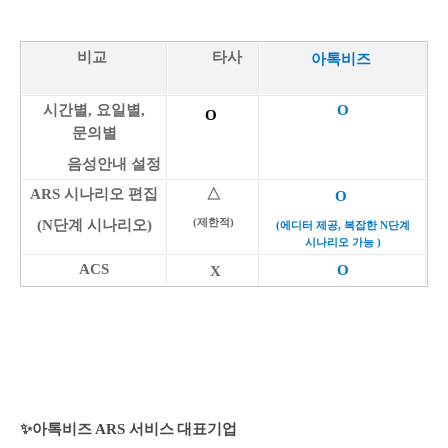
비교
타사
아톡비즈
시간별, 요일별,
O
O
문의별
음성안내 설정
ARS 시나리오 편집
△
O
(N단계 시나리오)
(제한적)
(에디터 제공, 복잡한 N단계
시나리오 가능 )
ACS
O
X
✨
아톡비즈 ARS 서비스 대표기업