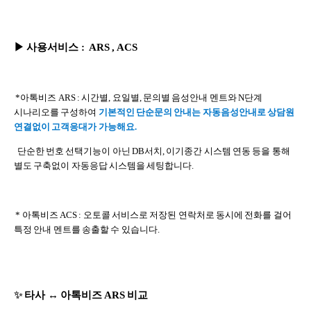
▶
사용서비스
: ARS , ACS
*아톡비즈 ARS : 시간별, 요일별, 문의별 음성안내 멘트와 N단계
시나리오를 구성하여
기본적인 단순문의 안내는 자동음성안내로 상담원
연결없이 고객응대가 가능해요.
단순한 번호 선택기능이 아닌 DB서치,
이기종간
시스템 연동 등을 통해
별도 구축없이 자동응답 시스템을 세팅합니다.
* 아톡비즈 ACS : 오토콜 서비스로 저장된 연락처로 동시에 전화를 걸어
특정 안내 멘트를 송출할 수 있습니다.
✨
타사
↔ 아톡비즈 ARS
비교