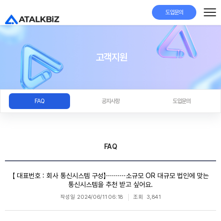
도입문의
고객지원
FAQ
공지사항
도입문의
FAQ
【 대표번호 : 회사 통신시스템 구성】··········소규모 OR 대규모 법인에 맞는
통신시스템을 추천 받고 싶어요.
작성일
2024/06/11 06:18
조회
3,841