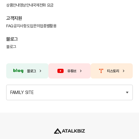
상품안내
영상안내
국제전화 요금
고객지원
FAQ
공지사항
도입문의
업종별활용
블로그
블로그
블로그
유튜브
티스토리
FAMILY SITE