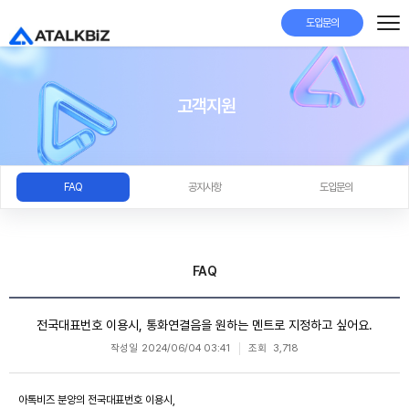
도입문의
고객지원
FAQ
공지사항
도입문의
FAQ
전국대표번호 이용시, 통화연결음을 원하는 멘트로 지정하고 싶어요.
작성일
2024/06/04 03:41
조회
3,718
아톡비즈 분양의 전국대표번호 이용시,